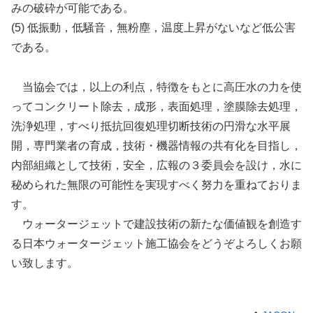
みの破砕が可能である。
(5) 低振動，低騒音，無粉塵，温度上昇がないなど低公害
である。
当協会では，以上の利点，特徴をもとに高圧水の力を使
ってコンクリート除去，成形，表面処理，塗膜除去処理，
洗浄処理，すべり抵抗回復処理切断技術の円滑な水平展
開，専門業者の育成，技術・機器情報の共有化を目指し，
内部組織として技術，安全，広報の３委員会を設け，水に
秘められた無限の可能性を実現すべく努力を重ねておりま
す。
ウォータージェットで建設技術の新たな価値観を創造す
る日本ウォータージェット施工協会をどうぞよろしくお願
い致します。