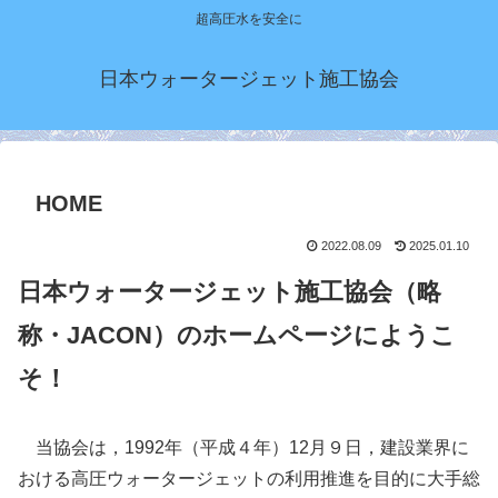
超高圧水を安全に
日本ウォータージェット施工協会
HOME
2022.08.09
2025.01.10
日本ウォータージェット施工協会（略
称・JACON）のホームページにようこ
そ！
当協会は，1992年（平成４年）12月９日，建設業界に
おける高圧ウォータージェットの利用推進を目的に大手総