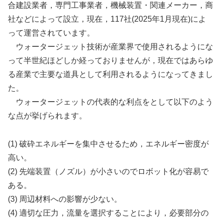
合建設業者，専門工事業者，機械装置・関連メーカー，商
社などによって設立，現在，117社(2025年1月現在)によ
って運営されています。
ウォータージェット技術が産業界で使用されるようにな
って半世紀ほどしか経っておりませんが，現在ではあらゆ
る産業で主要な道具として利用されるようになってきまし
た。
ウォータージェットの代表的な利点をとして以下のよう
な点が挙げられます。
(1) 破砕エネルギーを集中させるため，エネルギー密度が
高い。
(2) 先端装置（ノズル）が小さいのでロボット化が容易で
ある。
(3) 周辺材料への影響が少ない。
(4) 適切な圧力，流量を選択することにより，必要部分の