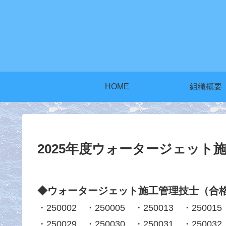
HOME
組織概要
2025年度ウォータージェット
◆ウォータージェット施工管理技士（合
・250002 ・250005 ・250013 ・250015
・250029 ・250030 ・250031 ・250032