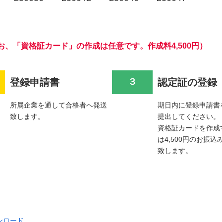
、「資格証カード」の作成は任意です。作成料4,500円）
登録申請書
３
認定証の登録
所属企業を通して合格者へ発送
期日内に登録申請書
致します。
提出してください。
資格証カードを作成
は4,500円のお振
致します。
ンロード