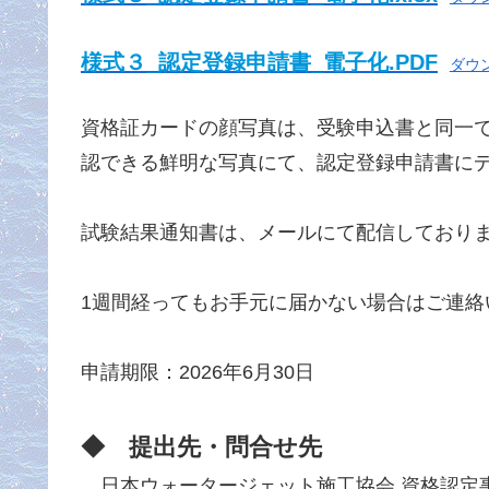
様式３_認定登録申請書_電子化.PDF
ダウ
資格証カード
の顔写真は、受験申込書と同一
認できる鮮明な写真にて、認定登録申請書に
試験結果通知書は、メールにて配信しており
1週間経ってもお手元に届かない場合はご連絡
申請期限：2026年6月30日
◆ 提出先・問合せ先
日本ウォータージェット施工協会 資格認定