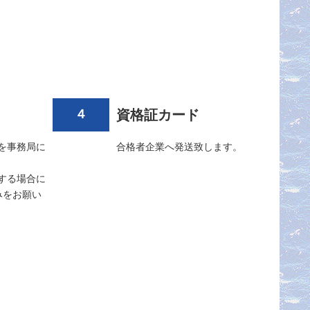
４
資格証カード
を事務局に
合格者企業へ発送致します。
する場合に
込みをお願い