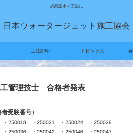
超高圧水を安全に
日本ウォータージェット施工協会
工法説明
トピックス
会
施工管理技士 合格者発表
格者受験番号）
 ・250018 ・250021 ・250024 ・250028
 ・250036 ・250042 ・250046 ・250047