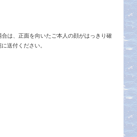
場合は、正面を向いたご本人の顔がはっきり確
宛に送付ください。