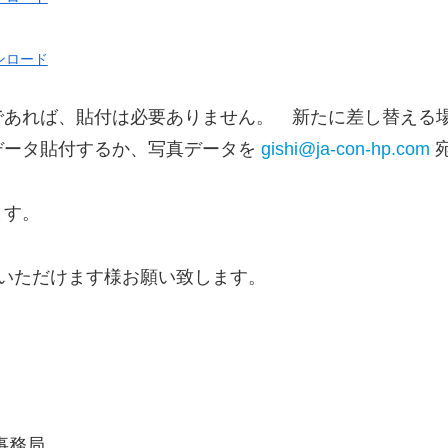
ンロード
であれば、貼付は必要ありません。 新たに差し替える
データ貼付するか、写真データを
gishi@ja-con-hp.com
ます。
いただけます様お願い致します。
事務局